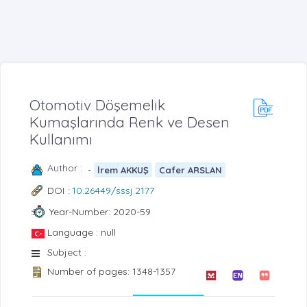
Otomotiv Döşemelik
Kumaşlarında Renk ve Desen
Kullanımı
Author :
-
İrem AKKUŞ
Cafer ARSLAN
DOI :
10.26449/sssj.2177
Year-Number: 2020-59
Language : null
Subject :
Number of pages: 1348-1357