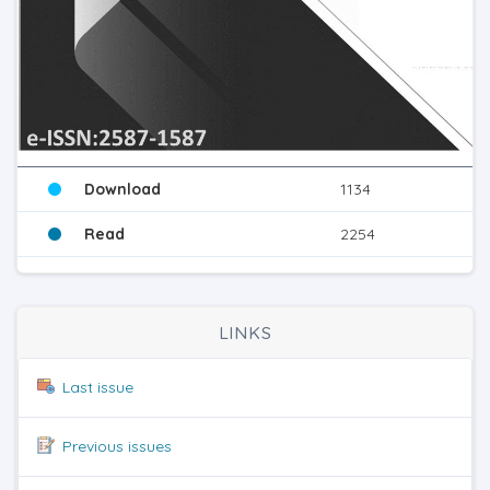
Download
1134
Read
2254
LINKS
Last issue
Previous issues