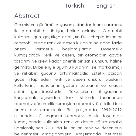
Turkish
English
Abstract
Geçmişten günümüze yaşam standartlarının artması
ile otomobil bir ihtiyaç haline gelmiştir. Otomobil
kullanımı gün geçtikçe artmıştır. Bu sebeple insanlar
otomobillerinde renk ve desen kullanımına daha fazla
önem vermeye başlamışlardır. Döşemelik
kumaşlardaki renk ve desen, bir otomobilin gövde
tasarımı ve işlevi kadar önemli bir satış unsuru haline
gelmiştir. Birbirleriyle uyumlu kullanımı ise marka imajı
ve rekabet gücünü arttırmaktadır. Estetik açıdan
göze hitap eden renk ve desen unsuru; ulusların
kültürlerini, inançlarını, yaşam tarzlarını ve aracın
stilini yansıtmaktadır. Tüketicilerin ihtiyaçlarını
karşılamak açısından, farklı stillerde tasarlanan
otomotiv döşemelik kumaşları otomotiv üreticileri için
önem arz etmektedir. Bu çalışmada, 1999-2019
yıllarındaki C segment otomotiv koltuk döşemelik
kumaşlarında kullanılan renk ve desen eğilim analizi
yapılarak, son 20 yılda kullanılan renk ve desenlerin
belirlenmesi amaçlanmıştır. Araştırmada betimsel