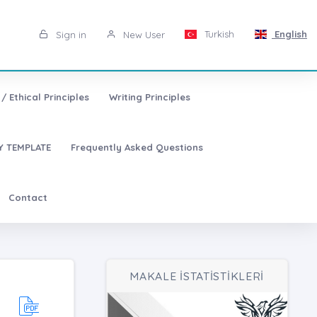
Turkish
English
Sign in
New User
/ Ethical Principles
Writing Principles
 TEMPLATE
Frequently Asked Questions
Contact
MAKALE İSTATİSTİKLERİ