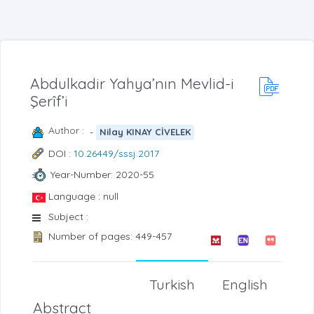
Abdulkadir Yahya’nın Mevlid-i
Şerîf’i
Author :
-
Nilay KINAY CİVELEK
DOI :
10.26449/sssj.2017
Year-Number: 2020-55
Language : null
Subject :
Number of pages: 449-457
Turkish
English
Abstract