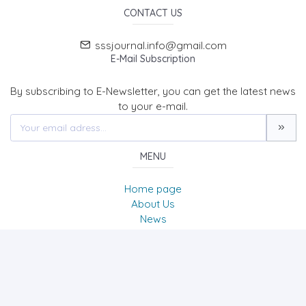
CONTACT US
sssjournal.info@gmail.com
E-Mail Subscription
By subscribing to E-Newsletter, you can get the latest news
to your e-mail.
MENU
Home page
About Us
News
Contact
SOCIAL SCIENCES STUDIES JOURNAL (SSSJournal)