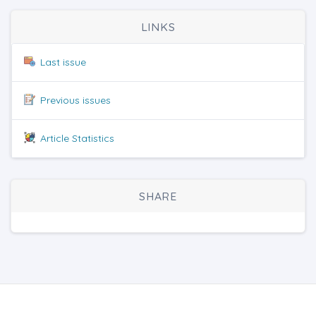
LINKS
Last issue
Previous issues
Article Statistics
SHARE