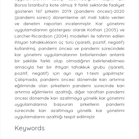
Borsa İstanbul’a kote olmuş 9 farklı sektörde faaliyet
gösteren 167 şirketin 2019 (pandemi öncesi)-2020
(pandemi süreci) dönemlerine ait mali tablo verileri
ve denetim raporları incelenmiştir. Kar yönetimi
uygulamalarının göstergesi olarak Kothari (2005) ve
Larcher-Ricardson (2004) modelleri ile tahmin edilen
ihtiyari tahakkukların üç türü (işaretli, pozitif, negatif)
kullanılmış, pandemi öncesi ve pandemi sürecindeki
kar yönetimi uygulamalarının birbirlerinden anlamlı
bir şekilde farklı olup olmadığının belirlenebilmesi
amacıyla her bir ihtiyari tahakkuk grubu (işaretli,
pozitif, negatif) için ayrı ayrı t-testi yapılmıştır.
Çalışmada, pandemi öncesi dönemde karı artırma
eğiliminde olan şirketlerin pandemi sürecinde karı
artırma eğilimlerini azalttığı, diğer taraftan pandemi
öncesi dönemde karı azaltmaya yönelik kar yönetimi
uygulamalarına başvuran şirketlerin pandemi
sürecinde karı azaltmaya yönelik kar yönetimi
uygulamalarını azalttığı tespit edilmiştir.
Keywords