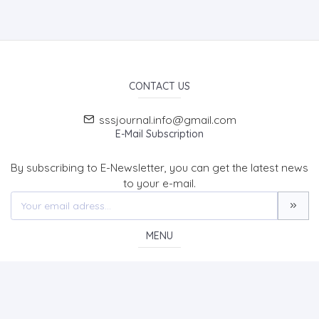
CONTACT US
sssjournal.info@gmail.com
E-Mail Subscription
By subscribing to E-Newsletter, you can get the latest news
to your e-mail.
MENU
Home page
About Us
News
Contact