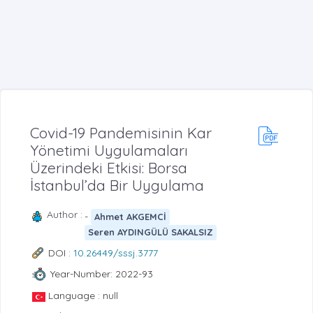
Covid-19 Pandemisinin Kar
Yönetimi Uygulamaları
Üzerindeki Etkisi: Borsa
İstanbul’da Bir Uygulama
Author :
-
Ahmet AKGEMCİ
Seren AYDINGÜLÜ SAKALSIZ
DOI :
10.26449/sssj.3777
Year-Number: 2022-93
Language : null