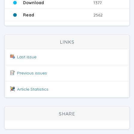
Download
1377
Read
2562
LINKS
Last issue
Previous issues
Article Statistics
SHARE