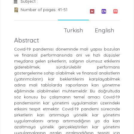
Subject :
Number of pages: 41-51
Turkish
English
Abstract
Covid-19 pandemisi döneminde mali yapısı bozulan
ve finansal performansında ani ve hızlı düşüşler
meydana gelen şirketlerin, salgının olumsuz etkilerini
giderebilmek, sürdürülebilir performans
göstergelerine sahip olabilmek ve finansal analistlerin
(yatırımcıların) kar beklentilerini karşılayabilmek
adına mali tablolarda raporlanan karı yönetme
eğiliminde olabilmeleri muhtemeldir. Bu doğrultuda
söz konusu bu çalışmanın temel amacı Covid-19
pandemisinin kar yönetimi uygulamaları üzerindeki
etkisini tespit etmektir. Covid-19 pandemi sürecinde
şirketlerin karı artırmaya yönelik kar yönetimi
uygulamalarını artırıp artırmadığının ya da karı
azaltmaya yönelik gerçekleştirilen kar yönetimi
uygulamalarının azalıp azalmadığının tespiti için