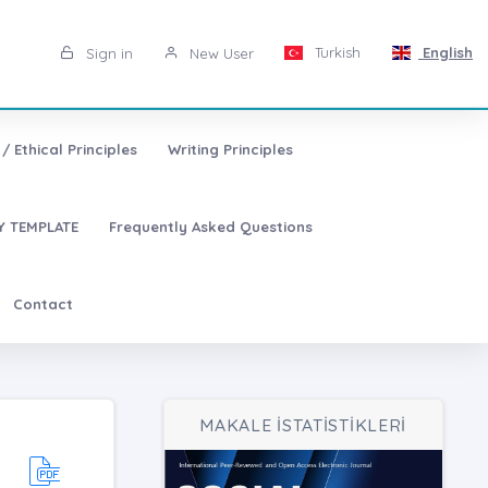
Turkish
English
Sign in
New User
/ Ethical Principles
Writing Principles
 TEMPLATE
Frequently Asked Questions
Contact
MAKALE İSTATİSTİKLERİ