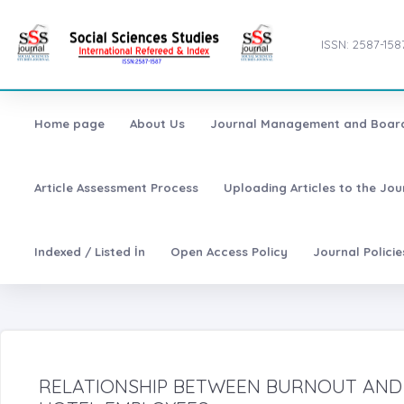
ISSN: 2587-158
Home page
About Us
Journal Management and Boar
Article Assessment Process
Uploading Articles to the Jo
Indexed / Listed İn
Open Access Policy
Journal Polici
RELATIONSHIP BETWEEN BURNOUT AND 