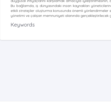
duygusal ihtiyaçlarını karşılamak amacıyla iyileştirilmesinin,
Bu bağlamda, iş dünyasındaki insan kaynakları yöneticileri
etkili stratejiler oluşturma konusunda önemli yönlendirmeler 
yönetimi ve çalışan memnuniyeti alanında gerçekleştirilecek g
Keywords