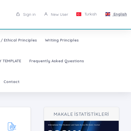
Turkish
English
Sign in
New User
/ Ethical Principles
Writing Principles
 TEMPLATE
Frequently Asked Questions
Contact
MAKALE İSTATİSTİKLERİ