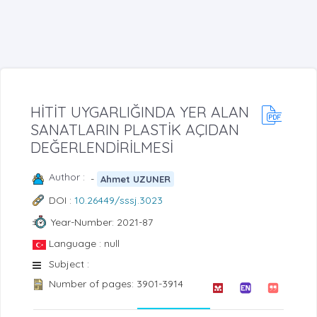
HİTİT UYGARLIĞINDA YER ALAN
SANATLARIN PLASTİK AÇIDAN
DEĞERLENDİRİLMESİ
Author :
-
Ahmet UZUNER
DOI :
10.26449/sssj.3023
Year-Number: 2021-87
Language : null
Subject :
Number of pages: 3901-3914