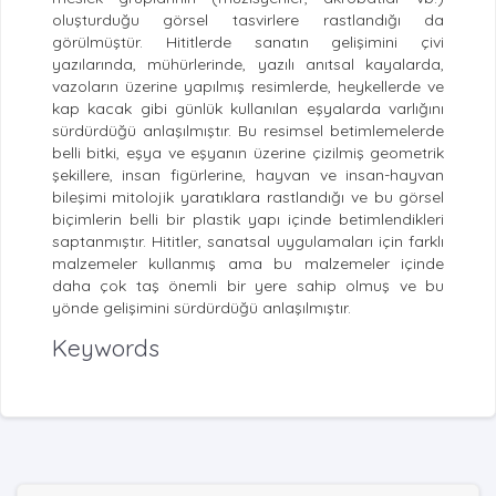
oluşturduğu görsel tasvirlere rastlandığı da
görülmüştür. Hititlerde sanatın gelişimini çivi
yazılarında, mühürlerinde, yazılı anıtsal kayalarda,
vazoların üzerine yapılmış resimlerde, heykellerde ve
kap kacak gibi günlük kullanılan eşyalarda varlığını
sürdürdüğü anlaşılmıştır. Bu resimsel betimlemelerde
belli bitki, eşya ve eşyanın üzerine çizilmiş geometrik
şekillere, insan figürlerine, hayvan ve insan-hayvan
bileşimi mitolojik yaratıklara rastlandığı ve bu görsel
biçimlerin belli bir plastik yapı içinde betimlendikleri
saptanmıştır. Hititler, sanatsal uygulamaları için farklı
malzemeler kullanmış ama bu malzemeler içinde
daha çok taş önemli bir yere sahip olmuş ve bu
yönde gelişimini sürdürdüğü anlaşılmıştır.
Keywords