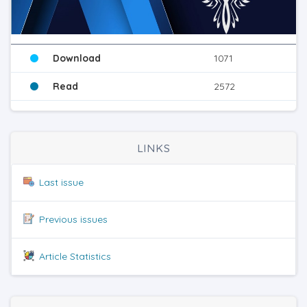
Download
1071
Read
2572
LINKS
Last issue
Previous issues
Article Statistics