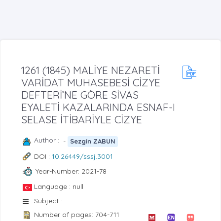
1261 (1845) MALİYE NEZARETİ
VARİDAT MUHASEBESİ CİZYE
DEFTERİ’NE GÖRE SİVAS
EYALETİ KAZALARINDA ESNAF-I
SELASE İTİBARİYLE CİZYE
Author :
-
Sezgin ZABUN
DOI :
10.26449/sssj.3001
Year-Number: 2021-78
Language : null
Subject :
Number of pages: 704-711