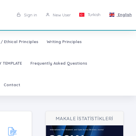
Turkish
English
Sign in
New User
/ Ethical Principles
Writing Principles
 TEMPLATE
Frequently Asked Questions
Contact
MAKALE İSTATİSTİKLERİ