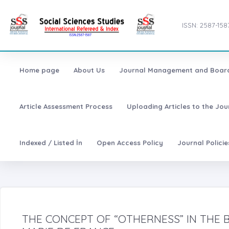
ISSN: 2587-158
Home page
About Us
Journal Management and Boar
Article Assessment Process
Uploading Articles to the Jo
Indexed / Listed İn
Open Access Policy
Journal Polici
THE CONCEPT OF “OTHERNESS” IN THE 