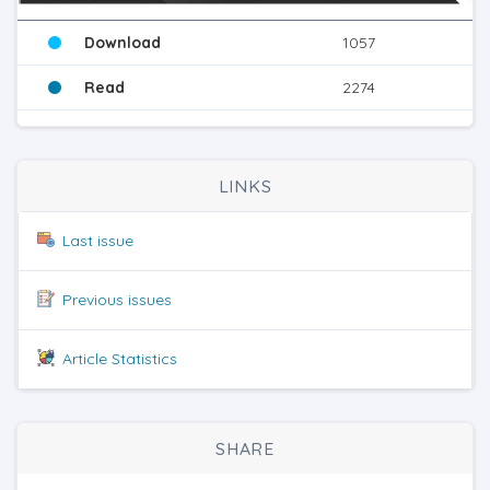
Download
1057
Read
2274
LINKS
Last issue
Previous issues
Article Statistics
SHARE