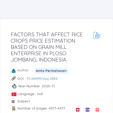
FACTORS THAT AFFECT RICE
CROPS PRICE ESTIMATION
BASED ON GRAIN MILL
ENTERPRISE IN PLOSO
JOMBANG, INDONESIA
Author :
-
Anita Permatasari
DOI :
10.26449/sssj.2656
Year-Number: 2020-71
Language : null
Subject :
Number of pages: 4371-4377