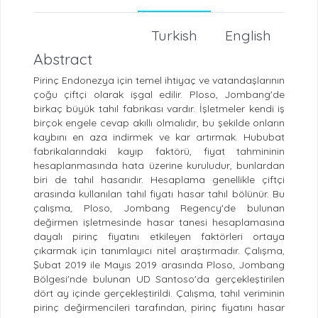
Turkish
English
Abstract
Pirinç Endonezya için temel ihtiyaç ve vatandaşlarının
çoğu çiftçi olarak işgal edilir. Ploso, Jombang'de
birkaç büyük tahıl fabrikası vardır. İşletmeler kendi iş
birçok engele cevap akıllı olmalıdır, bu şekilde onların
kaybını en aza indirmek ve kar artırmak. Hububat
fabrikalarındaki kayıp faktörü, fiyat tahmininin
hesaplanmasında hata üzerine kuruludur, bunlardan
biri de tahıl hasarıdır. Hesaplama genellikle çiftçi
arasında kullanılan tahıl fiyatı hasar tahıl bölünür. Bu
çalışma, Ploso, Jombang Regency'de bulunan
değirmen işletmesinde hasar tanesi hesaplamasına
dayalı pirinç fiyatını etkileyen faktörleri ortaya
çıkarmak için tanımlayıcı nitel araştırmadır. Çalışma,
Şubat 2019 ile Mayıs 2019 arasında Ploso, Jombang
Bölgesi'nde bulunan UD Santoso'da gerçekleştirilen
dört ay içinde gerçekleştirildi. Çalışma, tahıl veriminin
pirinç değirmencileri tarafından, pirinç fiyatını hasar