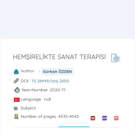
HEMŞİRELİKTE SANAT TERAPİSİ
Author :
-
Gürkan ÖZDEN
DOI :
10.26449/sssj.2650
Year-Number: 2020-71
Language : null
Subject :
Number of pages: 4535-4542