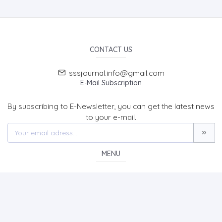
CONTACT US
sssjournal.info@gmail.com
E-Mail Subscription
By subscribing to E-Newsletter, you can get the latest news
to your e-mail.
MENU
Home page
About Us
News
Contact