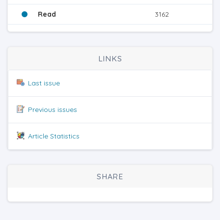
Read
3162
LINKS
Last issue
Previous issues
Article Statistics
SHARE