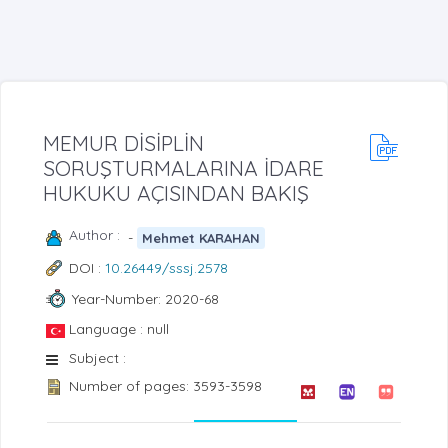
MEMUR DİSİPLİN
SORUŞTURMALARINA İDARE
HUKUKU AÇISINDAN BAKIŞ
Author :
-
Mehmet KARAHAN
DOI :
10.26449/sssj.2578
Year-Number: 2020-68
Language : null
Subject :
Number of pages: 3593-3598