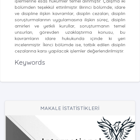
işlemlerine esas hükümler temel alınmıştır. Çalışma iki
bölümden teşekkül ettirilmiştir. Birinci bölümde; idare
ve disipline ilişkin kavramlar, disiplin cezaları, disiplin
soruşturmalarının uygulamasına ilişkin süreç, disiplin
amirleri ve yetkili kurullar, soruşturmanın temel
unsurları, görevden uzaklaştırma konusu, bu
kavramların idare hukukunda içinde ki yeri
incelenmiştir. İkinci bölümde ise, tatbik edilen disiplin
cezalarına karsı yapılacak işlemler değerlendirilmiştir.
Keywords
MAKALE İSTATİSTİKLERİ