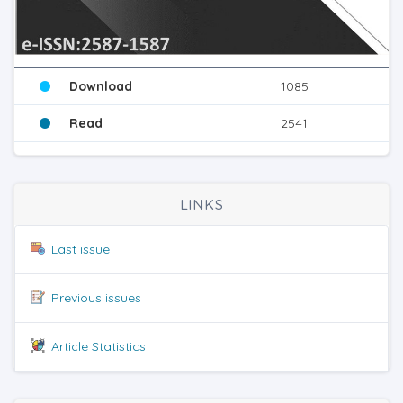
Download
1085
Read
2541
LINKS
Last issue
Previous issues
Article Statistics