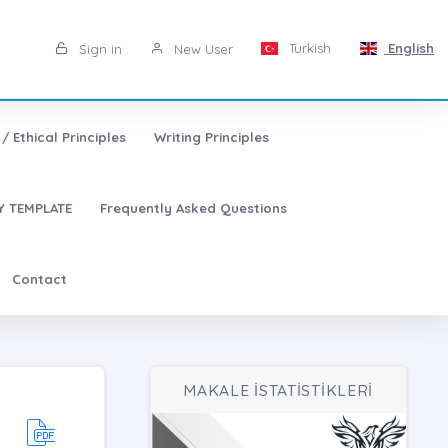
Turkish
English
Sign in
New User
/ Ethical Principles
Writing Principles
 TEMPLATE
Frequently Asked Questions
Contact
MAKALE İSTATİSTİKLERİ