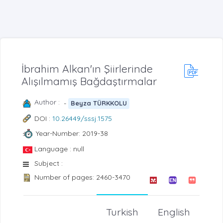
İbrahim Alkan'ın Şiirlerinde
Alışılmamış Bağdaştırmalar
Author :
-
Beyza TÜRKKOLU
DOI :
10.26449/sssj.1575
Year-Number: 2019-38
Language : null
Subject :
Number of pages: 2460-3470
Turkish
English