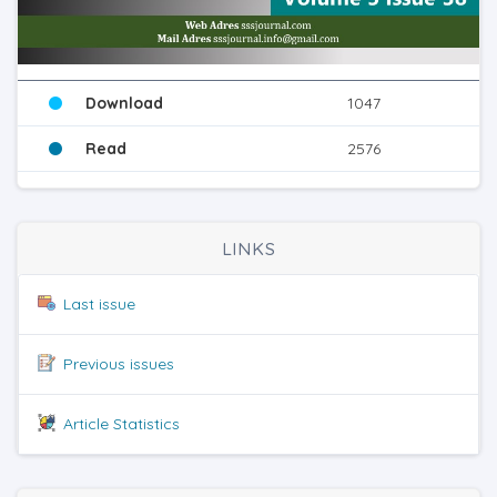
Download
1047
Read
2576
LINKS
Last issue
Previous issues
Article Statistics