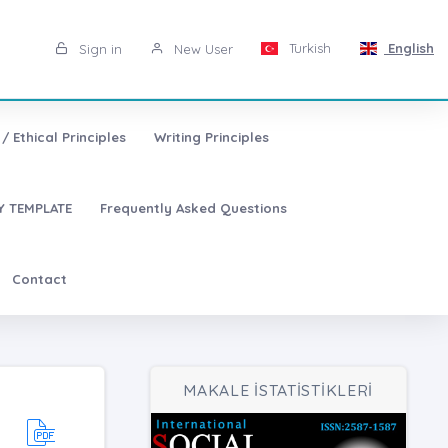
Turkish
English
Sign in
New User
/ Ethical Principles
Writing Principles
 TEMPLATE
Frequently Asked Questions
Contact
MAKALE İSTATİSTİKLERİ