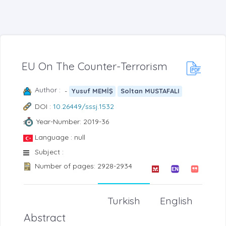
EU On The Counter-Terrorism
Author :
-
Yusuf MEMİŞ
Soltan MUSTAFALI
DOI :
10.26449/sssj.1532
Year-Number: 2019-36
Language : null
Subject :
Number of pages: 2928-2934
Turkish
English
Abstract