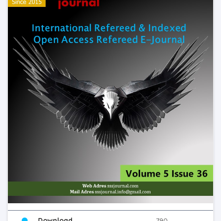
Download
790