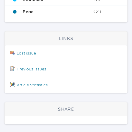
Read
2211
LINKS
Last issue
Previous issues
Article Statistics
SHARE