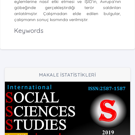
eylemlerine nasıl etki etmesi ve IŞİD’in, Avrupa’nın
göbeğinde gerçekleştirdiği terör saldırıları
anlatılmıştır. Çalışmadan elde edilen bulgular,
çalışmanın sonuç kısmında verilmiştir.
Keywords
MAKALE İSTATİSTİKLERİ