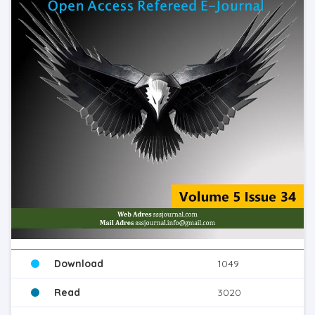
Download
1049
Read
3020