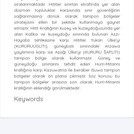
sıralanmaktadır. Hititler sınırları etrafında yer alan
düşman topluluklar karşısında sınır güvenliğinin
sağlanmasına dönük olarak tampon bölgeler
stratejisini etkin bir şekilde kullanmaya gayret
etmiştir. Hitit Krallığının kuzey ve kuzeydoğusunda yer
alan Kaška ve kuzeydoğu sınırında bulunan Azzi-
Hayaša tehlikesine karşı Hititler Yukarı Ülke’yi
(KURURUUGUTI), güneybatı sınırındaki Arzawa
yayılımına karşı ise Aşağı Ülke’yi (KURURU ŠAPLITI)
tampon bölge olarak kullanmıştır. Güney ve
güneydoğu sınırlarını tehdit eden Hurri-Mitanni
krallığına karşı Kizzuwatna ile beraber Išuwa tampon
bölgeler olarak ön plana çıkmıştır. Söz konusu bu
tampon bölgeler arasına son olarak Hurri-Mitanni
krallığının eklendiği görülmektedir.
Keywords