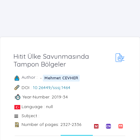
Hitit Ülke Savunmasında
Tampon Bölgeler
Author :
-
Mehmet CEVHER
DOI :
10.26449/sssj.1464
Year-Number: 2019-34
Language : null
Subject :
Number of pages: 2327-2336