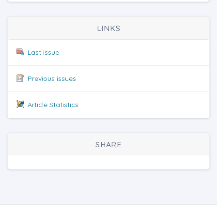
LINKS
Last issue
Previous issues
Article Statistics
SHARE