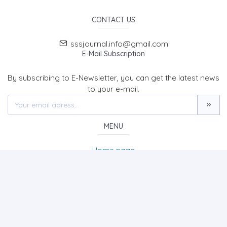
CONTACT US
sssjournal.info@gmail.com
E-Mail Subscription
By subscribing to E-Newsletter, you can get the latest news
to your e-mail.
MENU
Home page
About Us
News
Contact
SOCIAL SCIENCES STUDIES JOURNAL (SSSJournal)