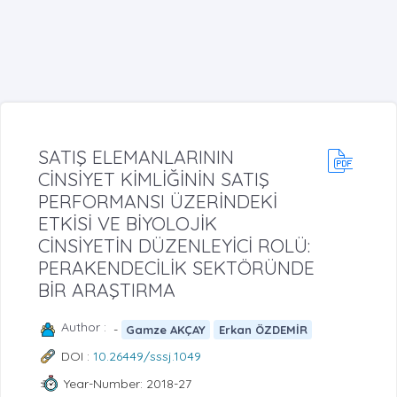
SATIŞ ELEMANLARININ
CİNSİYET KİMLİĞİNİN SATIŞ
PERFORMANSI ÜZERİNDEKİ
ETKİSİ VE BİYOLOJİK
CİNSİYETİN DÜZENLEYİCİ ROLÜ:
PERAKENDECİLİK SEKTÖRÜNDE
BİR ARAŞTIRMA
Author :
-
Gamze AKÇAY
Erkan ÖZDEMİR
DOI :
10.26449/sssj.1049
Year-Number: 2018-27