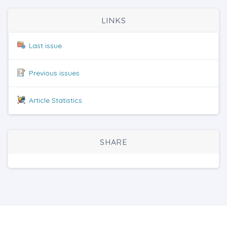
LINKS
Last issue
Previous issues
Article Statistics
SHARE