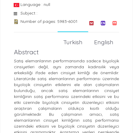
Language : null
Subject :
Number of pages: 5983-6001
Turkish
English
Abstract
Satış elemanlarının performansında sadece biyolojik
cinsiyetleri değil, aynı zamanda kadınsılık veya
erkeksiliği ifade eden cinsiyet kimliği de önemlidir.
Literatürde satış elemanlarının performansı üzerinde
biyolojik cinsiyetin etkilerini ele alan çalışmaların
bulunduğu, ancak satış elemanlarının cinsiyet
kimliğinin satış performansı üzerindeki etkisini ve bu
etki üzerinde biyolojik cinsiyetin düzenleyici etkisini
araştıran çalışmaların oldukça kısıtlı olduğu
görülmektedir. Bu çalışmanın amacı, satış
elemanlarının cinsiyet kimliğinin satış performansı
üzerindeki etkisini ve biyolojik cinsiyetin düzenleyici
etkisini araştırmaktır. Araştırma verileri perakende