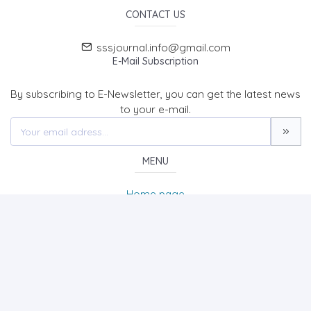
CONTACT US
sssjournal.info@gmail.com
E-Mail Subscription
By subscribing to E-Newsletter, you can get the latest news
to your e-mail.
MENU
Home page
About Us
News
Contact
SOCIAL SCIENCES STUDIES JOURNAL (SSSJournal)