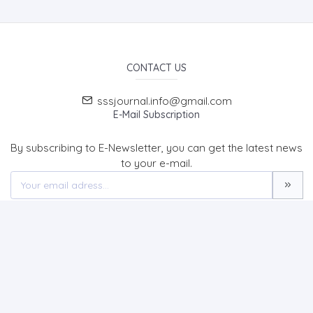
CONTACT US
sssjournal.info@gmail.com
E-Mail Subscription
By subscribing to E-Newsletter, you can get the latest news
to your e-mail.
MENU
Home page
About Us
News
Contact