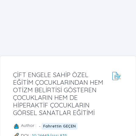
ÇİFT ENGELE SAHİP ÖZEL
EĞİTİM ÇOCUKLARINDAN HEM
OTİZM BELİRTİSİ GÖSTEREN
ÇOCUKLARIN HEM DE
HİPERAKTİF ÇOCUKLARIN
GÖRSEL SANATLAR EĞİTİMİ
Author :
-
Fahrettin GEÇEN
DOI :
10.26449/sssj.835