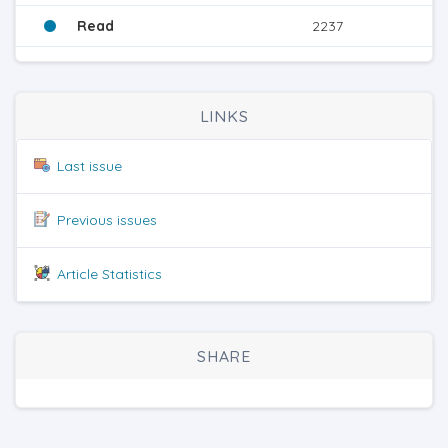
Read
2237
LINKS
Last issue
Previous issues
Article Statistics
SHARE