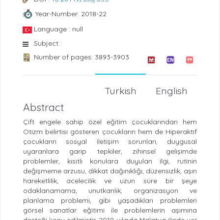
Year-Number: 2018-22
Language : null
Subject :
Number of pages: 3893-3903
Turkish
English
Abstract
Çift engele sahip özel eğitim çocuklarından hem
Otizm belirtisi gösteren çocukların hem de Hiperaktif
çocukların sosyal iletişim sorunları, duygusal
uyaranlara garip tepkiler, zihinsel gelişimde
problemler, kısıtlı konulara duyulan ilgi, rutinin
değişmeme arzusu, dikkat dağınıklığı, düzensizlik, aşırı
hareketlilik, acelecilik ve uzun süre bir şeye
odaklanamama, unutkanlık, organizasyon ve
planlama problemi, gibi yaşadıkları problemleri
görsel sanatlar eğitimi ile problemlerin aşımına