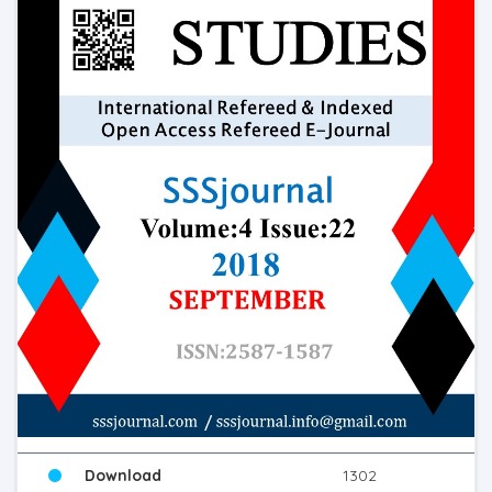
Download
1302