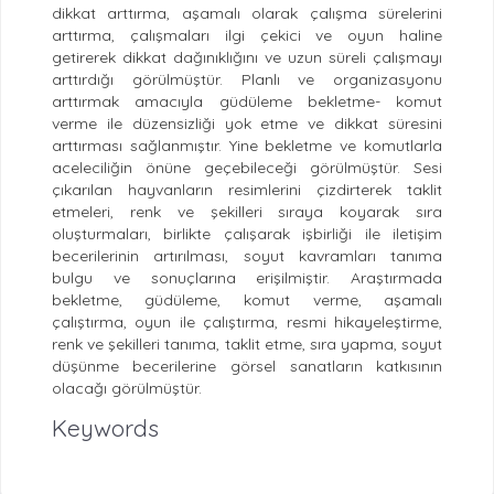
dikkat arttırma, aşamalı olarak çalışma sürelerini
arttırma, çalışmaları ilgi çekici ve oyun haline
getirerek dikkat dağınıklığını ve uzun süreli çalışmayı
arttırdığı görülmüştür. Planlı ve organizasyonu
arttırmak amacıyla güdüleme bekletme- komut
verme ile düzensizliği yok etme ve dikkat süresini
arttırması sağlanmıştır. Yine bekletme ve komutlarla
aceleciliğin önüne geçebileceği görülmüştür. Sesi
çıkarılan hayvanların resimlerini çizdirterek taklit
etmeleri, renk ve şekilleri sıraya koyarak sıra
oluşturmaları, birlikte çalışarak işbirliği ile iletişim
becerilerinin artırılması, soyut kavramları tanıma
bulgu ve sonuçlarına erişilmiştir. Araştırmada
bekletme, güdüleme, komut verme, aşamalı
çalıştırma, oyun ile çalıştırma, resmi hikayeleştirme,
renk ve şekilleri tanıma, taklit etme, sıra yapma, soyut
düşünme becerilerine görsel sanatların katkısının
olacağı görülmüştür.
Keywords