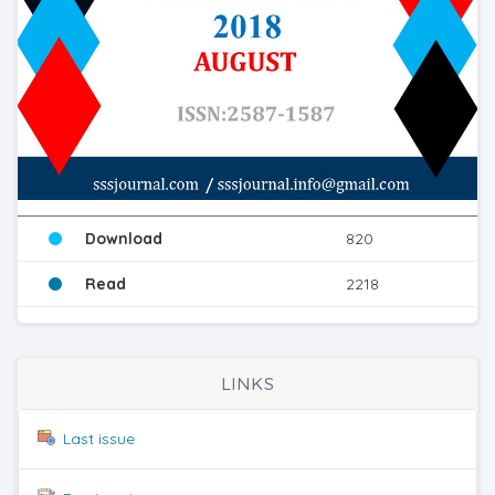
Download
820
Read
2218
LINKS
Last issue