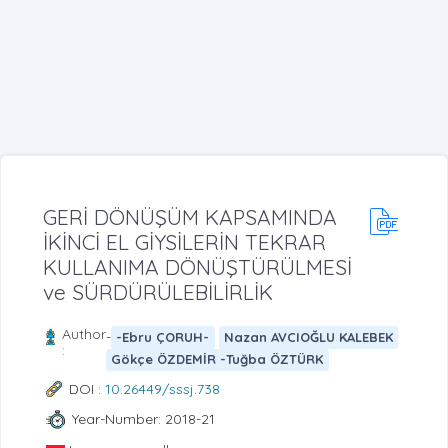
GERİ DÖNÜŞÜM KAPSAMINDA
İKİNCİ EL GİYSİLERİN TEKRAR
KULLANIMA DÖNÜŞTÜRÜLMESİ
ve SÜRDÜRÜLEBİLİRLİK
Author
-
-Ebru ÇORUH-
Nazan AVCIOĞLU KALEBEK
:
Gökçe ÖZDEMİR -Tuğba ÖZTÜRK
DOI :
10.26449/sssj.738
Year-Number: 2018-21