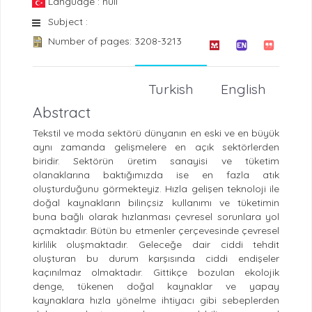
Language : null
Subject :
Number of pages: 3208-3213
Turkish
English
Abstract
Tekstil ve moda sektörü dünyanın en eski ve en büyük
aynı zamanda gelişmelere en açık sektörlerden
biridir. Sektörün üretim sanayisi ve tüketim
olanaklarına baktığımızda ise en fazla atık
oluşturduğunu görmekteyiz. Hızla gelişen teknoloji ile
doğal kaynakların bilinçsiz kullanımı ve tüketimin
buna bağlı olarak hızlanması çevresel sorunlara yol
açmaktadır. Bütün bu etmenler çerçevesinde çevresel
kirlilik oluşmaktadır. Geleceğe dair ciddi tehdit
oluşturan bu durum karşısında ciddi endişeler
kaçınılmaz olmaktadır. Gittikçe bozulan ekolojik
denge, tükenen doğal kaynaklar ve yapay
kaynaklara hızla yönelme ihtiyacı gibi sebeplerden