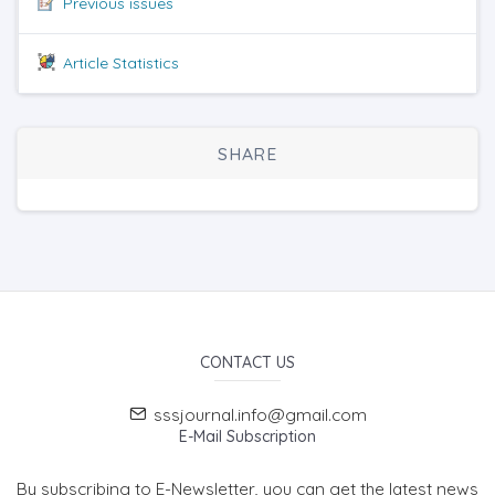
Previous issues
Article Statistics
SHARE
CONTACT US
sssjournal.info@gmail.com
E-Mail Subscription
By subscribing to E-Newsletter, you can get the latest news