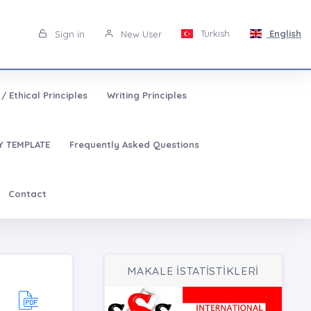
Turkish
English
Sign in
New User
/ Ethical Principles
Writing Principles
 TEMPLATE
Frequently Asked Questions
Contact
MAKALE İSTATİSTİKLERİ