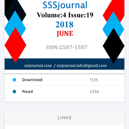
Download
1125
Read
2336
LINKS