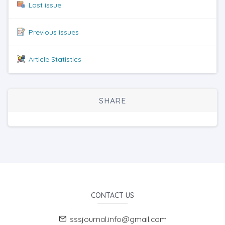
Last issue
Previous issues
Article Statistics
SHARE
CONTACT US
sssjournal.info@gmail.com