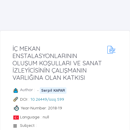
İÇ MEKAN
ENSTALASYONLARININ
OLUŞUM KOŞULLARI VE SANAT
İZLEYİCİSİNİN ÇALIŞMANIN
VARLIĞINA OLAN KATKISI
Author :
-
Serpil KAPAR
DOI :
10.26449/sssj.599
Year-Number: 2018-19
Language : null
Subject :