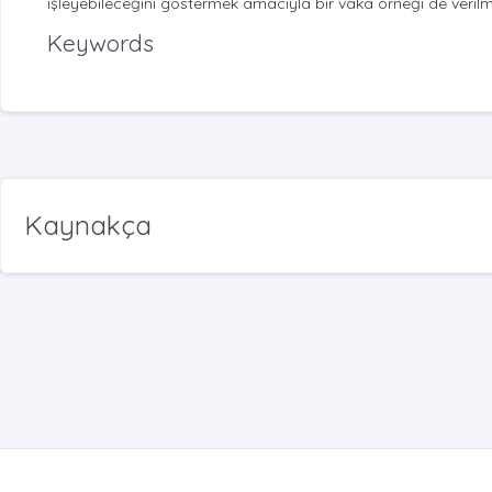
işleyebileceğini göstermek amacıyla bir vaka örneği de verilmi
Keywords
Kaynakça