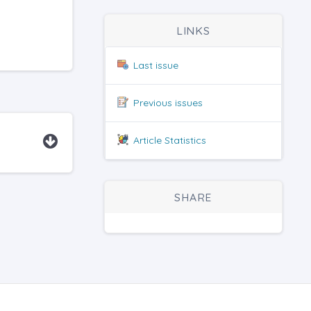
LINKS
Last issue
Previous issues
Article Statistics
SHARE