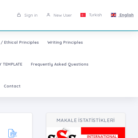
Turkish
English
Sign in
New User
/ Ethical Principles
Writing Principles
 TEMPLATE
Frequently Asked Questions
Contact
MAKALE İSTATİSTİKLERİ