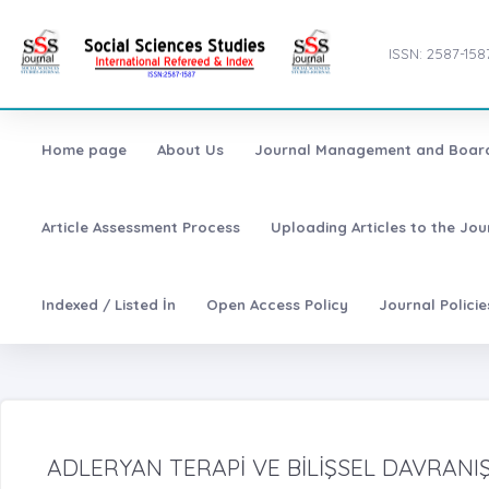
ISSN: 2587-158
Home page
About Us
Journal Management and Boar
Article Assessment Process
Uploading Articles to the Jo
Indexed / Listed İn
Open Access Policy
Journal Polici
ADLERYAN TERAPİ VE BİLİŞSEL DAVRANIŞ