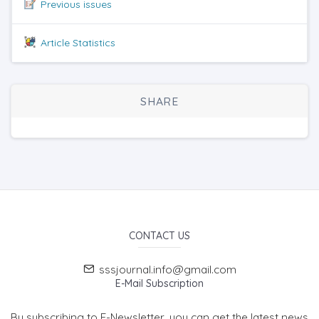
Previous issues
Article Statistics
SHARE
CONTACT US
sssjournal.info@gmail.com
E-Mail Subscription
By subscribing to E-Newsletter, you can get the latest news