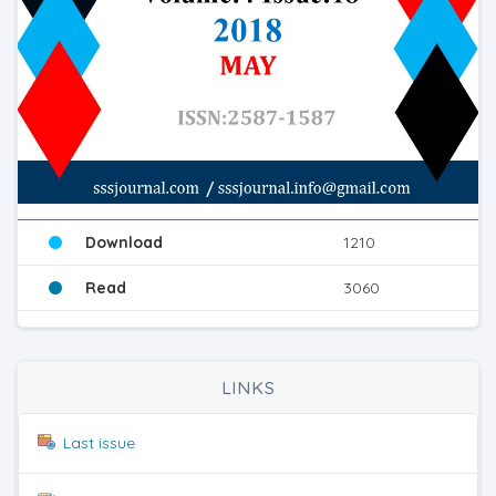
Download
1210
Read
3060
LINKS
Last issue