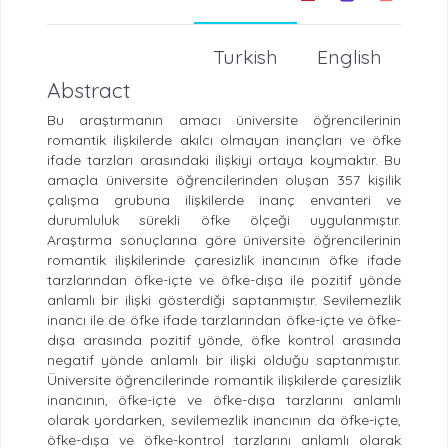
Turkish
English
Abstract
Bu araştırmanın amacı üniversite öğrencilerinin
romantik ilişkilerde akılcı olmayan inançları ve öfke
ifade tarzları arasındaki ilişkiyi ortaya koymaktır. Bu
amaçla üniversite öğrencilerinden oluşan 357 kişilik
çalışma grubuna ilişkilerde inanç envanteri ve
durumluluk sürekli öfke ölçeği uygulanmıştır.
Araştırma sonuçlarına göre üniversite öğrencilerinin
romantik ilişkilerinde çaresizlik inancının öfke ifade
tarzlarından öfke-içte ve öfke-dışa ile pozitif yönde
anlamlı bir ilişki gösterdiği saptanmıştır. Sevilemezlik
inancı ile de öfke ifade tarzlarından öfke-içte ve öfke-
dışa arasında pozitif yönde, öfke kontrol arasında
negatif yönde anlamlı bir ilişki olduğu saptanmıştır.
Üniversite öğrencilerinde romantik ilişkilerde çaresizlik
inancının, öfke-içte ve öfke-dışa tarzlarını anlamlı
olarak yordarken, sevilemezlik inancının da öfke-içte,
öfke-dışa ve öfke-kontrol tarzlarını anlamlı olarak