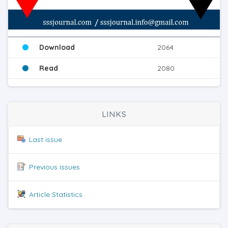
Download
2064
Read
2080
LINKS
Last issue
Previous issues
Article Statistics