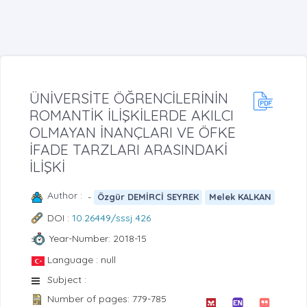
ÜNİVERSİTE ÖĞRENCİLERİNİN
ROMANTİK İLİŞKİLERDE AKILCI
OLMAYAN İNANÇLARI VE ÖFKE
İFADE TARZLARI ARASINDAKİ
İLİŞKİ
Author :
-
Özgür DEMİRCİ SEYREK
Melek KALKAN
DOI :
10.26449/sssj.426
Year-Number: 2018-15
Language : null
Subject :
Number of pages: 779-785