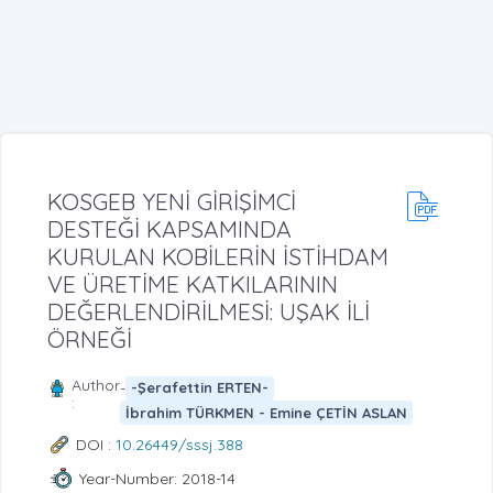
KOSGEB YENİ GİRİŞİMCİ
DESTEĞİ KAPSAMINDA
KURULAN KOBİLERİN İSTİHDAM
VE ÜRETİME KATKILARININ
DEĞERLENDİRİLMESİ: UŞAK İLİ
ÖRNEĞİ
Author
-
-Şerafettin ERTEN-
:
İbrahim TÜRKMEN - Emine ÇETİN ASLAN
DOI :
10.26449/sssj.388
Year-Number: 2018-14