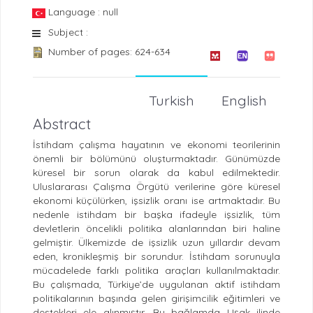
Language : null
Subject :
Number of pages: 624-634
Turkish
English
Abstract
İstihdam çalışma hayatının ve ekonomi teorilerinin
önemli bir bölümünü oluşturmaktadır. Günümüzde
küresel bir sorun olarak da kabul edilmektedir.
Uluslararası Çalışma Örgütü verilerine göre küresel
ekonomi küçülürken, işsizlik oranı ise artmaktadır. Bu
nedenle istihdam bir başka ifadeyle işsizlik, tüm
devletlerin öncelikli politika alanlarından biri haline
gelmiştir. Ülkemizde de işsizlik uzun yıllardır devam
eden, kronikleşmiş bir sorundur. İstihdam sorunuyla
mücadelede farklı politika araçları kullanılmaktadır.
Bu çalışmada, Türkiye’de uygulanan aktif istihdam
politikalarının başında gelen girişimcilik eğitimleri ve
destekleri ele alınmıştır. Bu bağlamda Uşak ilinde