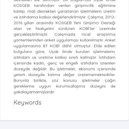
KOSGEB tarafından verilen girişimcilik eğitimine
katılıp, mali destekten yararlanan işletmelerin üretim
ve istihdama katkısı değerlendirilmiştir. Çalışma, 2012-
2016 yılları arasında KOSGEB Yeni Girişimci Desteği
alan ve faaliyetini sürdüren KOBİ’ler üzerinde
gerçekleştirilmiştir. Çalışmada nicel araştırma
yöntemlerinden anket uygulaması kullanılmıştır. Anket
uygulamasına 87 KOBİ dâhil olmuştur. Elde edilen
bulgulara göre, Uşak ilinde kurulan işletmelerin,
istihdam ve üretime katkısı sınırlı kalmıştır. İstihdam
içerisinde kadın, genç ve engelli istihdamı istenilen
düzeyde değildir. Bu işletmeler, ekonomi içerisinde
yeterli düzeyde katma değer üretememektedirler.
Bununla birlikte, söz konusu işletmeler çağın
gereklerine uygun kurumsallaşma düzeyini de
yakalayamamışlardır.
Keywords