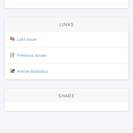
LINKS
Last issue
Previous issues
Article Statistics
SHARE