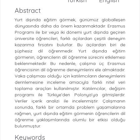
Abstract
Yurt dışında eğitim görmek, günümüz globalleşen
dünyasında daha da önem kazanmaktadır. Erasmus
Programı ile bir veya iki dönemi yurt dışında geçiren
üniversite öğrencileri, farklı açılardan çeşitli deneyim
kazanma fırsatını bulurlar. Bu açılardan biri de
şüphesiz dil öğrenmedir. Yurt dışında eğitim
görmenin, öğrencilerin dil öğrenme sürecini etkilemesi
beklenmektedir. Bu nedenle, çalışma üç Erasmus
öğrencisinin dil öğrenme deneyimlerini ele almaktadır.
Vaka çalışması olduğu için katılımcıların deneyimlerini
derinlemesine inceleme amacıyla farklı nitel veri
toplama araçları kullanılmıştır. Katılımcılar, değişim
programı ile Türkiye’den Polonya’ya gitmişlerdir.
Veriler içerik analizi ile incelenmiştir. Çalışmanın
sonunda, farklı bir ortamda problem yaşamalarına
rağmen, yurt dışında eğitim görmenin öğrencilerin dil
öğrenme yaklaşımlarında olumlu bir etkisi olduğu
bulunmuştur.
Keywords