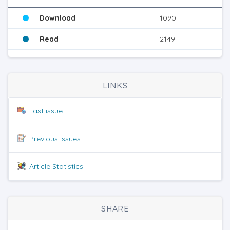
Download
1090
Read
2149
LINKS
Last issue
Previous issues
Article Statistics
SHARE