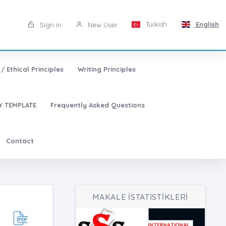
Turkish
English
Sign in
New User
/ Ethical Principles
Writing Principles
 TEMPLATE
Frequently Asked Questions
Contact
MAKALE İSTATİSTİKLERİ