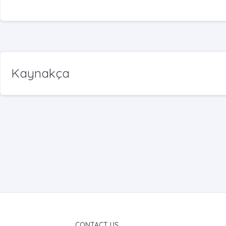
Kaynakça
CONTACT US