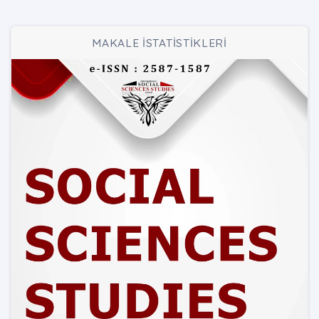
MAKALE İSTATİSTİKLERİ