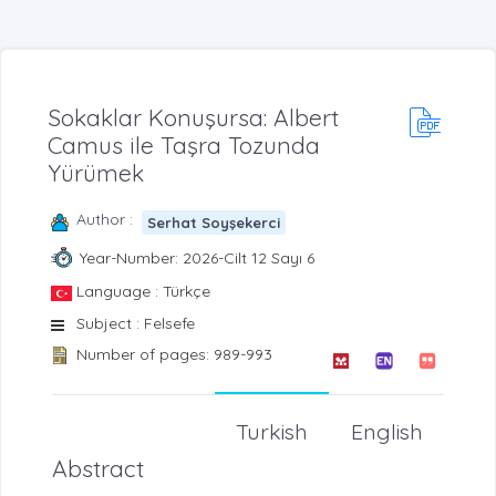
Sokaklar Konuşursa: Albert
Camus ile Taşra Tozunda
Yürümek
Author :
Serhat Soyşekerci
Year-Number: 2026-Cilt 12 Sayı 6
Language : Türkçe
Subject : Felsefe
Number of pages: 989-993
Turkish
English
Abstract