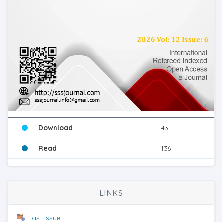
Download
43
Read
136
LINKS
Last issue