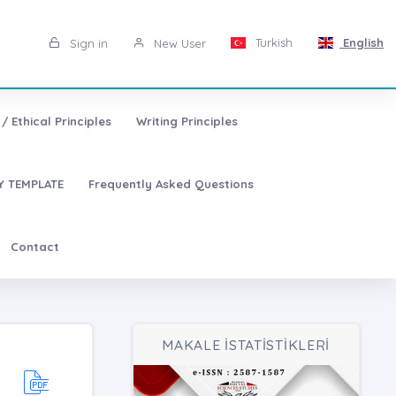
Turkish
English
Sign in
New User
/ Ethical Principles
Writing Principles
 TEMPLATE
Frequently Asked Questions
Contact
MAKALE İSTATİSTİKLERİ