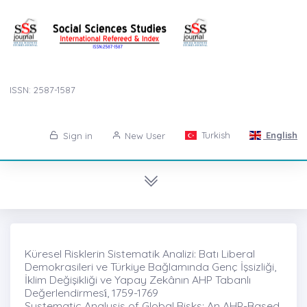
ISSN: 2587-1587
Turkish
English
Sign in
New User
Küresel Risklerin Sistematik Analizi: Batı Liberal
Demokrasileri ve Türkiye Bağlamında Genç İşsizliği,
İklim Değişikliği ve Yapay Zekânın AHP Tabanlı
Değerlendirmesi̇, 1759-1769
Systematic Analysis of Global Risks: An AHP-Based