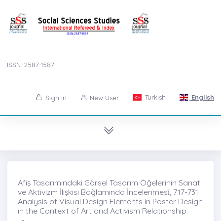
ISSN: 2587-1587
Turkish
English
Sign in
New User
Afiş Tasarımındaki Görsel Tasarım Öğelerinin Sanat
ve Aktivizm İlişkisi Bağlamında İncelenmesi̇, 717-731
Analysis of Visual Design Elements in Poster Design
in the Context of Art and Activism Relationship