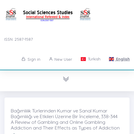
ISSN: 2587-1587
Turkish
English
Sign in
New User
Bağımlılık Türlerinden Kumar ve Sanal Kumar
Bağımlılığı ve Etkileri Üzerine Bir İncelemė, 338-344
A Review of Gambling and Online Gambling
Addiction and Their Effects as Types of Addiction