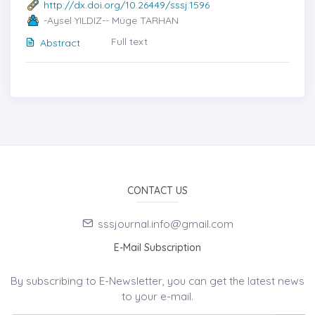
http://dx.doi.org/10.26449/sssj.1596
-Aysel YILDIZ-- Müge TARHAN
Full text
Abstract
CONTACT US
sssjournal.info@gmail.com
E-Mail Subscription
By subscribing to E-Newsletter, you can get the latest news
to your e-mail.