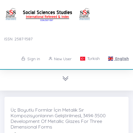
ISSN: 2587-1587
Turkish
English
Sign in
New User
Üç Boyutlu Formlar İçin Metalik Sır
Kompozisyonlarının Geliştirilmesi̇, 3494-3500
Development Of Metallic Glazes For Three
Dimensional Forms