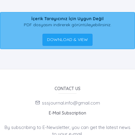
İçerik Tarayıcınız İçin Uygun Değil
PDF dosyasını indirerek görüntüleyebilirsiniz.
DOWNLOAD & VIEW
CONTACT US
sssjournal.info@gmail.com
E-Mail Subscription
By subscribing to E-Newsletter, you can get the latest news
to your e-mail.