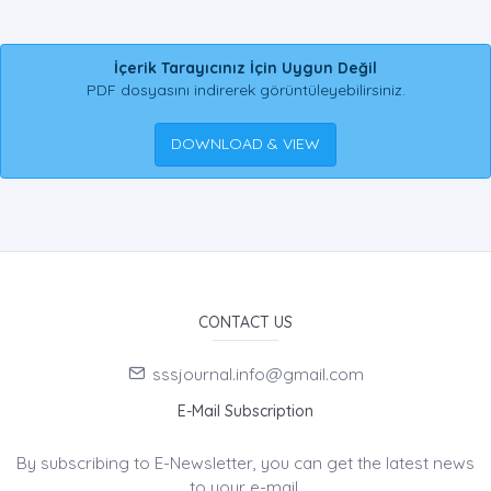
İçerik Tarayıcınız İçin Uygun Değil
PDF dosyasını indirerek görüntüleyebilirsiniz.
DOWNLOAD & VIEW
CONTACT US
sssjournal.info@gmail.com
E-Mail Subscription
By subscribing to E-Newsletter, you can get the latest news
to your e-mail.