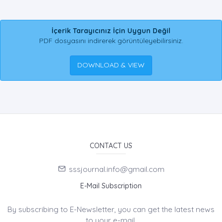
İçerik Tarayıcınız İçin Uygun Değil
PDF dosyasını indirerek görüntüleyebilirsiniz.
DOWNLOAD & VIEW
CONTACT US
sssjournal.info@gmail.com
E-Mail Subscription
By subscribing to E-Newsletter, you can get the latest news
to your e-mail.