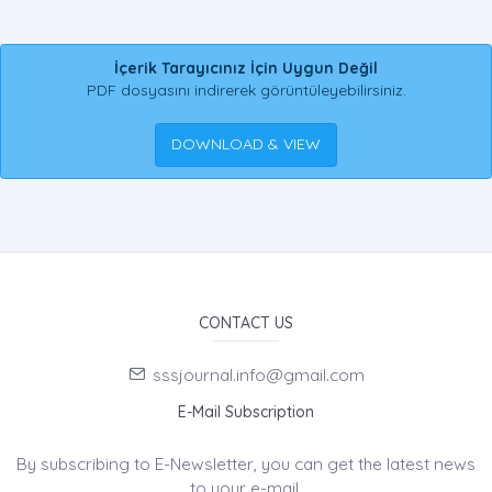
İçerik Tarayıcınız İçin Uygun Değil
PDF dosyasını indirerek görüntüleyebilirsiniz.
DOWNLOAD & VIEW
CONTACT US
sssjournal.info@gmail.com
E-Mail Subscription
By subscribing to E-Newsletter, you can get the latest news
to your e-mail.