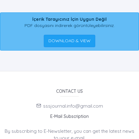
İçerik Tarayıcınız İçin Uygun Değil
PDF dosyasını indirerek görüntüleyebilirsiniz.
DOWNLOAD & VIEW
CONTACT US
sssjournal.info@gmail.com
E-Mail Subscription
By subscribing to E-Newsletter, you can get the latest news
to your e-mail.