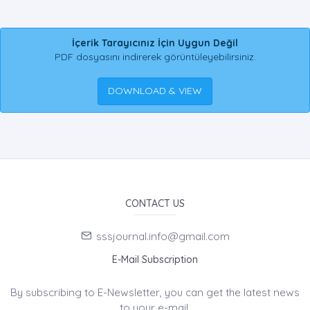
İçerik Tarayıcınız İçin Uygun Değil
PDF dosyasını indirerek görüntüleyebilirsiniz.
DOWNLOAD & VIEW
CONTACT US
sssjournal.info@gmail.com
E-Mail Subscription
By subscribing to E-Newsletter, you can get the latest news
to your e-mail.