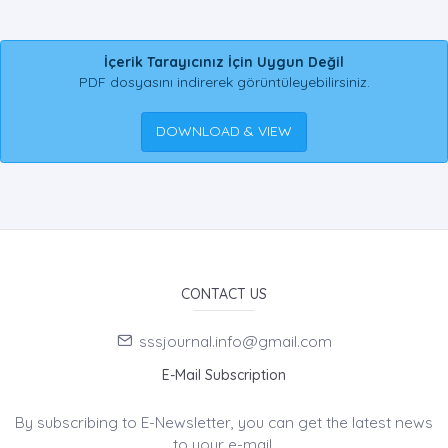
İçerik Tarayıcınız İçin Uygun Değil
PDF dosyasını indirerek görüntüleyebilirsiniz.
DOWNLOAD & VIEW
CONTACT US
sssjournal.info@gmail.com
E-Mail Subscription
By subscribing to E-Newsletter, you can get the latest news
to your e-mail.