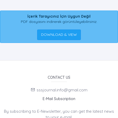
İçerik Tarayıcınız İçin Uygun Değil
PDF dosyasını indirerek görüntüleyebilirsiniz.
DOWNLOAD & VIEW
CONTACT US
sssjournal.info@gmail.com
E-Mail Subscription
By subscribing to E-Newsletter, you can get the latest news
to your e-mail.