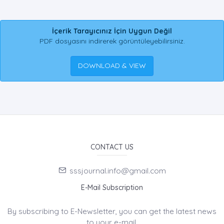
İçerik Tarayıcınız İçin Uygun Değil
PDF dosyasını indirerek görüntüleyebilirsiniz.
DOWNLOAD & VIEW
CONTACT US
sssjournal.info@gmail.com
E-Mail Subscription
By subscribing to E-Newsletter, you can get the latest news
to your e-mail.