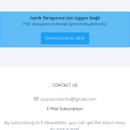
İçerik Tarayıcınız İçin Uygun Değil
PDF dosyasını indirerek görüntüleyebilirsiniz.
DOWNLOAD & VIEW
CONTACT US
sssjournal.info@gmail.com
E-Mail Subscription
By subscribing to E-Newsletter, you can get the latest news
to your e-mail.