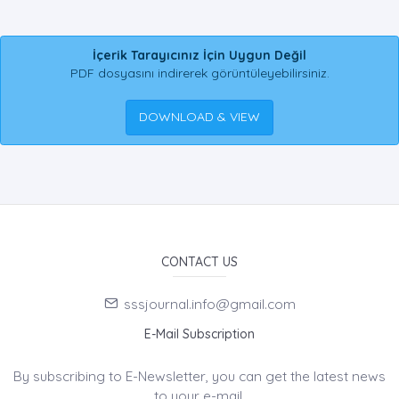
İçerik Tarayıcınız İçin Uygun Değil
PDF dosyasını indirerek görüntüleyebilirsiniz.
DOWNLOAD & VIEW
CONTACT US
sssjournal.info@gmail.com
E-Mail Subscription
By subscribing to E-Newsletter, you can get the latest news
to your e-mail.