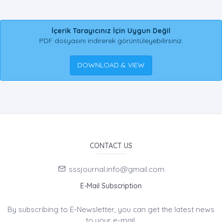
İçerik Tarayıcınız İçin Uygun Değil
PDF dosyasını indirerek görüntüleyebilirsiniz.
DOWNLOAD & VIEW
CONTACT US
sssjournal.info@gmail.com
E-Mail Subscription
By subscribing to E-Newsletter, you can get the latest news
to your e-mail.