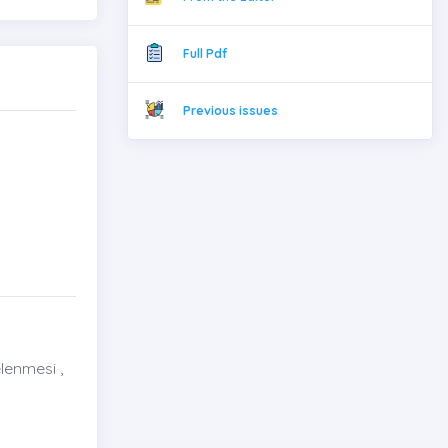
Full Pdf
Previous issues
lenmesi ,