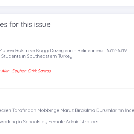
les for this issue
anevi Bakım ve Kaygı Düzeylerinin Belirlenmesi , 6312-6319
g Students in Southeastern Turkey
kın -Seyhan Çıtlık Sarıtaş
ileri Tarafından Mobbinge Maruz Bırakılma Durumlarının İnce
Working in Schools by Female Administrators