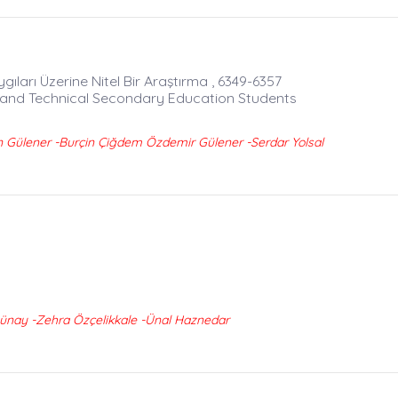
ıları Üzerine Nitel Bir Araştırma , 6349-6357
l and Technical Secondary Education Students
Gülener -Burçin Çiğdem Özdemir Gülener -Serdar Yolsal
ünay -Zehra Özçelikkale -Ünal Haznedar