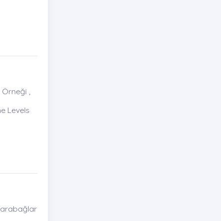
 Örneği ,
e Levels
 Karabağlar