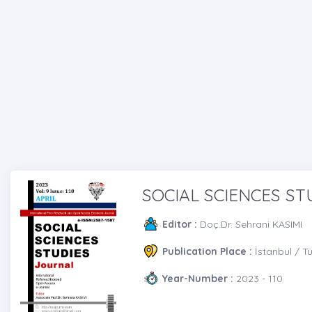
SOCIAL SCIENCES ST
Editor :
Doç.Dr. Sehrani KASIMI
Publication Place :
İstanbul / T
Year-Number :
2023 - 110