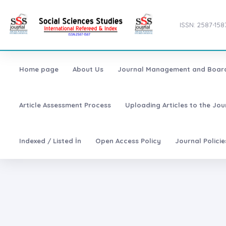
ISSN: 2587-158
Home page
About Us
Journal Management and Boar
Article Assessment Process
Uploading Articles to the Jo
Indexed / Listed İn
Open Access Policy
Journal Polici