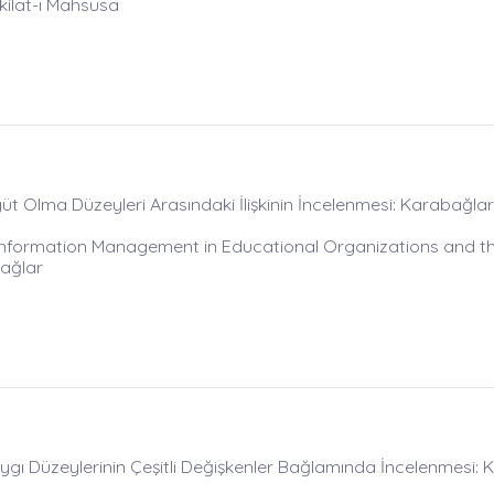
kilat-ı Mahsusa
üt Olma Düzeyleri Arasındaki İlişkinin İncelenmesi: Karabağlar
 Information Management in Educational Organizations and th
bağlar
l Kaygı Düzeylerinin Çeşitli Değişkenler Bağlamında İncelenmesi: