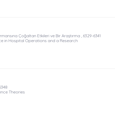
mansına Çoğaltan Etkileri ve Bir Araştırma , 6329-6341
e in Hospital Operations and a Research
-6348
ence Theories