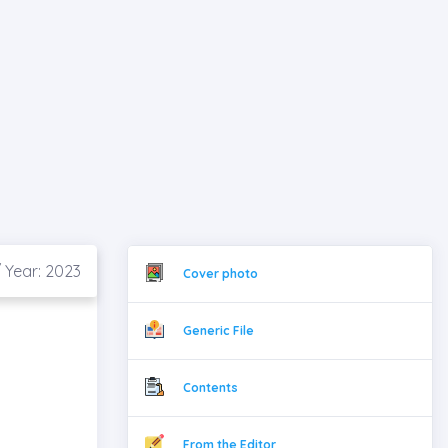
 Year: 2023
Cover photo
Generic File
Contents
From the Editor