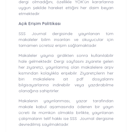
dergi olmadığını, özellikle YÖK’ün kararlarına
uygun şekilde hareket ettiğini her daim beyan
etmektedir.
Açık Erişim Politikası
SSS Journal dergisinde yayınlanan tüm
makaleler bilim insanları ve okuyucular için
tamamen ücretsiz erişim sağlamaktadır.
Makaleler yayına girdikten sonra kullanılabilir
hale gelmektedir. Dergi sayfasını ziyarete gelen
her ziyaretçi, yayınlanmış olan makalelere arşiv
kısmından kolaylıkla erişebilir. Ziyaretçilerin her
biri makalelere ait pdf dosyalarını
bilgisayarlarına indirebilir veya yazdırabilme
olanağına sahiptirler.
Makalenin yayınlanması, yazar tarafından
makale kabul aşamasında ödenen bir yayın
ücreti ile mümkün olmakla birlikte, yayınlanan
çalışmaların telif hakkı ise SSS Journal dergisine
devredilmiş sayılmaktadır.