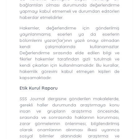
bağlantıları olması durumunda değerlendirme
yapmayı kabul etmemeli ve durumdan editörleri
haberdar etmelidirler.
Hakemler, değerlendirme için gönderilmiş
yayınlanmamış eserleri ya da eserlerin
bölümlerini yazar(lar)ının yazılı onayı olmadan
kendi çalışmalarında kullanamazlar.
Değerlendirme sırasında elde edilen bilgi ve
fikirler hakemler tarafından gizli tutulmalı ve
kendi çıkarları için kullanılmamalıdır. Bu kurallar,
hakemlik görevini kabul etmeyen kişileri de
kapsamaktadır.
Etik Kurul Raporu
SSS Journal dergisine gönderilen makalelerde,
gerekli haller durumunda araştırmaya konu
insan ve grupların araştırma öncesinde,
sırasında ve sonrasında haklarının korunması,
zarar görmelerinin önlenmesi, bilgilendirilmiş
olarak onamlarının alınması ilkesi uyarınca
sosyal bilimler alanındaki araştırma ve