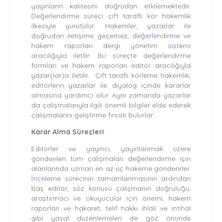
yayınların kalitesini doğrudan etkilemektedir.
Değerlendirme süreci çift taraflı kör hakemlik
ilkesiyle yürütülür. Hakemler, yazarlar ile
doğrudan iletişime geçemez, değerlendirme ve
hakem raporları dergi yönetim sistemi
aracılığıyla iletilir. Bu süreçte değerlendirme
formları ve hakem raporları editör aracılığıyla
yazar(lar)a iletilir. Çift taraflı körleme hakemlik,
editörlerin yazarlar ile diyalog içinde kararlar
almasına yardımcı olur. Aynı zamanda yazarlar
da çalışmalarıyla ilgili önemli bilgiler elde ederek
çalışmalarını geliştirme fırsatı bulurlar.
Karar Alma Süreçleri
Editörler ve yayıncı, yayınlanmak üzere
gönderilen tüm çalışmaları değerlendirme için
alanlarında uzman en az üç hakeme gönderirler.
İnceleme sürecinin tamamlanmasının ardından
baş editör, söz konusu çalışmanın doğruluğu,
araştırmacı ve okuyucular için önemi, hakem
raporları ve hakaret, telif hakkı ihlali ve intihal
gibi yasal düzenlemeleri de göz önünde