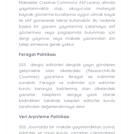
Makaleler Creative Commons Atıf Lisansı altında
yayınlanmakta olup, okuyucular materyali
kaynak gösterme kurallarına uygun olmak kaydı
ile atıf göstererek tekrar kullanabilir. Bu nedenle
başka bir yazarın yayınlanmış çalışmaya atıf
göstermesi veya paylaşımda bulunması için
dergi yayıncısı veya makale yazarından izin
talep etmesine gerek yoktur.
Feragat Politikası
SSS dergisi editörleri dergide yayın gönderen
gelişmekte olan ülkelerdeki (Research4Life
Countries) yazarlara feragat ve indirimler
sunabilir. Feragat ve indirimler için editörler
kurulu kararıyla belirlenmiş olan ülkelerdeki
yazarlar, taleplerini dergiye yazılı olarak
bildirdikleri takdirde talepleri editörler kurulu
tarafından değerlendirmeye alınır.
Veri Arşivleme Politikası
SSS Journalda bir makale yayınlandıktan sonra,
editörler ve yayın kurulu, yazarları çalışmalarını