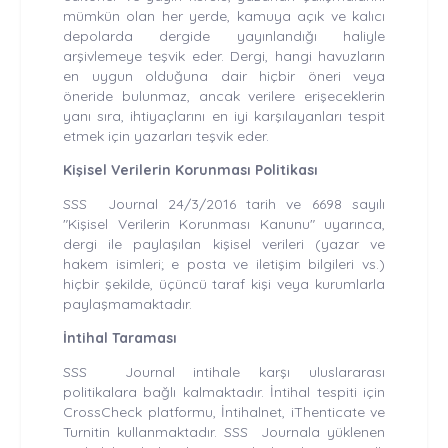
mümkün olan her yerde, kamuya açık ve kalıcı
depolarda dergide yayınlandığı haliyle
arşivlemeye teşvik eder. Dergi, hangi havuzların
en uygun olduğuna dair hiçbir öneri veya
öneride bulunmaz, ancak verilere erişeceklerin
yanı sıra, ihtiyaçlarını en iyi karşılayanları tespit
etmek için yazarları teşvik eder.
Kişisel Verilerin Korunması Politikası
SSS Journal 24/3/2016 tarih ve 6698 sayılı
"Kişisel Verilerin Korunması Kanunu" uyarınca,
dergi ile paylaşılan kişisel verileri (yazar ve
hakem isimleri; e posta ve iletişim bilgileri vs.)
hiçbir şekilde, üçüncü taraf kişi veya kurumlarla
paylaşmamaktadır.
İntihal Taraması
SSS Journal intihale karşı uluslararası
politikalara bağlı kalmaktadır. İntihal tespiti için
CrossCheck platformu, İntihalnet, iThenticate ve
Turnitin kullanmaktadır. SSS Journala yüklenen