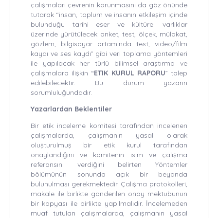
çalışmaları çevrenin korunmasını da göz önünde
tutarak “insan, toplum ve insanın etkileşim içinde
bulunduğu tarihi eser ve kültürel varlıklar
üzerinde yürütülecek anket, test, ölçek, mülakat,
gözlem, bilgisayar ortamında test, video/film
kaydı ve ses kaydı” gibi veri toplama yöntemleri
ile yapılacak her türlü bilimsel araştırma ve
çalışmalara ilişkin “
ETIK KURUL RAPORU
” talep
edilebilecektir. Bu durum yazarın
sorumluluğundadır.
Yazarlardan Beklentiler
Bir etik inceleme komitesi tarafından incelenen
çalışmalarda, çalışmanın yasal olarak
oluşturulmuş bir etik kurul tarafından
onaylandığını ve komitenin isim ve çalışma
referansını verdiğini belirten Yöntemler
bölümünün sonunda açık bir beyanda
bulunulması gerekmektedir. Çalışma protokolleri,
makale ile birlikte gönderilen onay mektubunun
bir kopyası ile birlikte yapılmalıdır. İncelemeden
muaf tutulan çalışmalarda, çalışmanın yasal