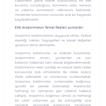
çalışmanın yasal olarak oluşturulmuş bir etik
kuruluna sunulduğunu, komitenin adını, kararını
ve çalışma komitesinin referansını belirterek,
Yöntemler bölümünün sonunda açık bir beyanda
kaydedilmelidir.
Etik Araştırmanın Temel İlkeleri şunlardır:
Araştırma katılımcılarının duygusal refahı, fiziksel
esenliği, hakları, haysiyetleri ve kişisel değerleri
güvence altına alınmalıdır;
Araştırma katılımcıları ve katkıda bulunanlar,
araştırmanın amacı, yöntemleri ve son
kullanımı hakkında tam olarak bilgilendirilmelidir.
Katılımlarının neler içerdiği ve süreçle ilişkili riskler
konusunda açık olmalıdırlar. Bu riskler açıkça
ifade edilmelidir ve mümkünse nicelenmelidir.
Araştırma katılımcıları, zorlamadan bağımsız,
gönüllü bir şekilde katılmalıdır. Katılımcılar
herhangi bir zamanda geri çekilme hakkına
sahiptir; Araştırma bağımsız olmalı ve herhangi
bir çıkar çatışması ya da parsiyelliği açık
olmalıdır; Normalde katılımcılar tarafından