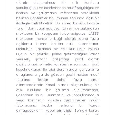
olarak oluşturulmuş bir etik kuruluna
sunulduğunu ve incelemeden muaf sayıldığını ve
isminin ve çalışmanın referansını verdiklerini
belirten yöntemler bölümünün sonunda açık bir
ifadeyle belirtilmelidir. Bu süreç bir etik komite
tarafından yapılmadıysa, izinleri detaylandıran
mektubun bir kopyasını talep ediyoruz. JASSS
mektubun menşeine bağlı olarak, daha fazla
açıklama isteme hakkını saklı tutmaktadır.
Mektubun yazarının bir etik kurulunun rolünü
uygun bir şekilde yerine getirmediğine karar
verirsek, yazarın çalışmayı yasal olarak
oluşturulmuş bir etik komitesine sunmasını şart
koşulmaktadır. Bu gibi durumlarda, ya çalışma
onaylanana ya da gözden geçirilmekten muaf
tutulana kadar daha fazla karar
alınmamaktadır. Yasal olarak oluşturulmuş bir
etik kuruluna bir çalışma sunulmamışsa,
yazarların bunu sunmasını ve onaylanıncaya
veya komitenin gözden geçirilmeden muaf
tutulmasına kadar herhangi bir karar
almayacaklarını kabul etmeliyiz. Sonraki karar,