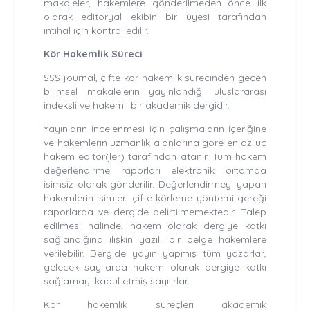
makaleler, hakemlere gönderilmeden önce ilk
olarak editoryal ekibin bir üyesi tarafından
intihal için kontrol edilir.
Kör Hakemlik Süreci
SSS journal, çifte-kör hakemlik sürecinden geçen
bilimsel makalelerin yayınlandığı uluslararası
indeksli ve hakemli bir akademik dergidir.
Yayınların incelenmesi için çalışmaların içeriğine
ve hakemlerin uzmanlık alanlarına göre en az üç
hakem editör(ler) tarafından atanır. Tüm hakem
değerlendirme raporları elektronik ortamda
isimsiz olarak gönderilir. Değerlendirmeyi yapan
hakemlerin isimleri çifte körleme yöntemi gereği
raporlarda ve dergide belirtilmemektedir. Talep
edilmesi halinde, hakem olarak dergiye katkı
sağlandığına ilişkin yazılı bir belge hakemlere
verilebilir. Dergide yayın yapmış tüm yazarlar,
gelecek sayılarda hakem olarak dergiye katkı
sağlamayı kabul etmiş sayılırlar.
Kör hakemlik süreçleri akademik