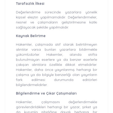
Tarafsızlık İlkesi
Değerlendirme sürecinde yazarlara yönelik
kişisel eleştiri yapılmamalıdır. Değerlendirmeler,
nesnel ve çalışmaların geliştirilmesine katkı
sağlayacak şekilde yapılmalıdır.
Kaynak Belirtme
Hakemler, çalışmada atıf olarak belirtilmeyen
alıntılar varsa bunları yazarlara bildirmekle
yükümlüdürler. Hakemler, alanda atıfta
bulunulmayan eserlere ya da benzer eserlerle
çakışan alıntılara özellikle dikkat etmelidirler.
Hakemler, daha önce yayınlanmış herhangi bir
çalışma ya da bilgiyle benzerliği olan yayınların
fark edilmesi durumunda editörleri
bilgilendirmelidirler.
Bilgilendirme ve Çıkar Çatışmaları
Hakemler, çalışmasını değerlendirmekle
görevlendirildikleri herhangi bir yazar, şirket ya
da kurumla işbirliğine dayalı herhangi bir