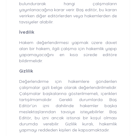
bulundurarak hangi çalışmaların
yayınlanacağına karar verir. Baş editör, bu kararı
verirken diğer editörlerden veya hakemlerden de
tavsiyeler alabilir.
İvedilik
Hakem değerlendirmesi yapmak üzere davet
alan bir hakem, ilgili çalışma için hakemlik yapıp
yapamayacağını en kısa sürede editöre
bildirmelidir.
Gizlilik
Değerlendirme için hakemlere gönderilen
çalışmalar gizli belge olarak değerlendirilmelidir.
Çalışmalar başkalarına gösterilmemeli, içerikleri
tartışılmamalıdır. Gerekli durumlarda Baş
Editör’ün izni dahilinde hakemler başka
meslektaşlarından tavsiye isteyebilirler. Baş
Editör, bu izni ancak istisnai bir koşul olması
durumda verebilir. Gizlilik kuralı, hakemlik
yapmayı reddeden kişileri de kapsamaktadır.