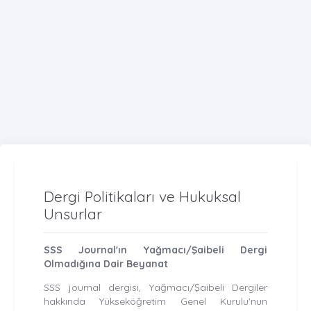
Dergi Politikaları ve Hukuksal
Unsurlar
SSS Journal'ın Yağmacı/Şaibeli Dergi
Olmadığına Dair Beyanat
SSS journal dergisi, Yağmacı/Şaibeli Dergiler
hakkında Yükseköğretim Genel Kurulu'nun