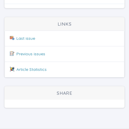
LINKS
Last issue
Previous issues
Article Statistics
SHARE