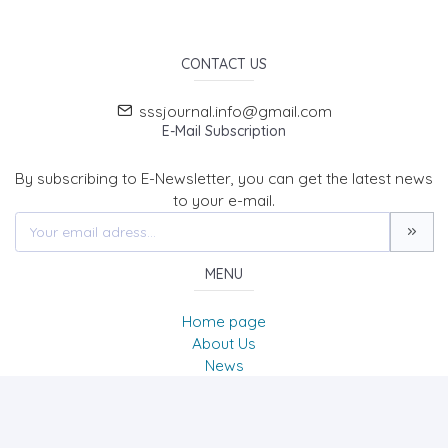
CONTACT US
sssjournal.info@gmail.com
E-Mail Subscription
By subscribing to E-Newsletter, you can get the latest news
to your e-mail.
MENU
Home page
About Us
News
Contact
SOCIAL SCIENCES STUDIES JOURNAL (SSSJournal)