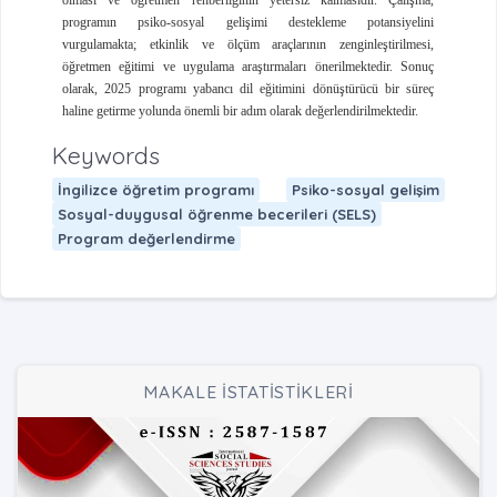
olması ve öğretmen rehberliğinin yetersiz kalmasıdır. Çalışma,
programın psiko-sosyal gelişimi destekleme potansiyelini
vurgulamakta; etkinlik ve ölçüm araçlarının zenginleştirilmesi,
öğretmen eğitimi ve uygulama araştırmaları önerilmektedir. Sonuç
olarak, 2025 programı yabancı dil eğitimini dönüştürücü bir süreç
haline getirme yolunda önemli bir adım olarak değerlendirilmektedir.
Keywords
İngilizce öğretim programı
Psiko-sosyal gelişim
Sosyal-duygusal öğrenme becerileri (SELS)
Program değerlendirme
MAKALE İSTATİSTİKLERİ