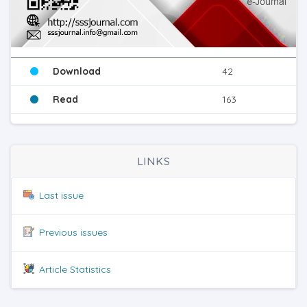
Download
42
Read
163
LINKS
Last issue
Previous issues
Article Statistics